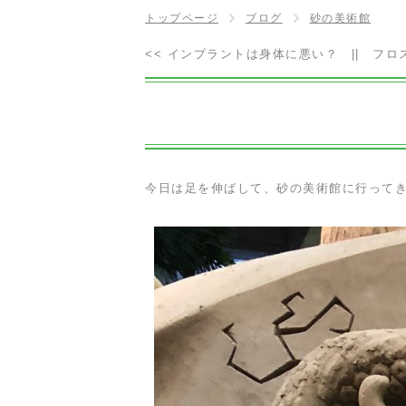
トップページ
ブログ
砂の美術館
<<
インプラントは身体に悪い？
||
フロ
今日は足を伸ばして、砂の美術館に行って