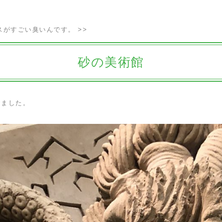
スがすごい臭いんです。
>>
砂の美術館
きました。