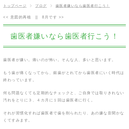
トップページ
ブログ
歯医者嫌いなら歯医者行こう！
<<
意図的再植
||
8月です
>>
歯医者嫌いなら歯医者行こう！
歯医者が嫌い。痛いのが怖い。そんな人、多いと思います。
もう歯が痛くなってから、銀歯がとれてから歯医者にいく時代は
終わっています。
何も問題なくても定期的なチェックと、ご自身では取りきれない
汚れをとりに３、４カ月に１回は歯医者に行く。
それが習慣化すれば歯医者で歯を削られたり、あの嫌な音聞かな
くてすみます。