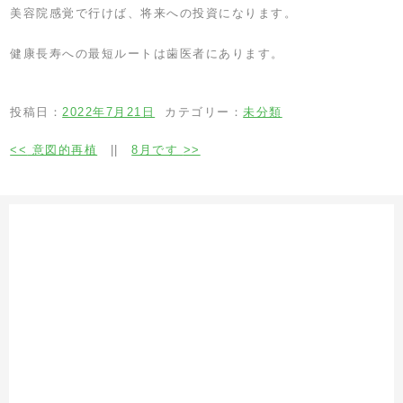
美容院感覚で行けば、将来への投資になります。
健康長寿への最短ルートは歯医者にあります。
投稿日：
2022年7月21日
カテゴリー：
未分類
<<
意図的再植
||
8月です
>>