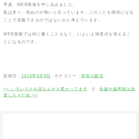
早速、WEB面接を申し込みました。
私は常々、死ぬのが怖いと言っています。このことを僧侶になる
ことで克服できるのではないかと考えています。
WEB面接では特に書くこともなく、いよいよ得度式を迎えるこ
とになるのです。
投稿日：
2024年9月9日
カテゴリー：
院長の戯言
<<
いろいろとお花なんかも変わってます
||
虫歯や歯周病は放
置しちゃだめ
>>