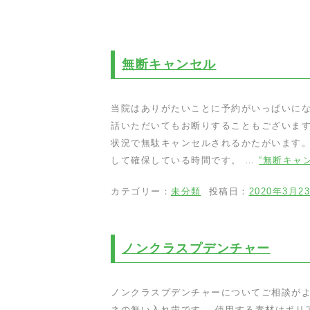
無断キャンセル
当院はありがたいことに予約がいっぱいにな
話いただいてもお断りすることもございます
状況で無駄キャンセルされるかたがいます。
して確保している時間です。 …
“無断キャン
カテゴリー：
未分類
投稿日：
2020年3月2
ノンクラスプデンチャー
ノンクラスプデンチャーについてご相談がよ
ネの無い入れ歯です。 使用する素材はポリ