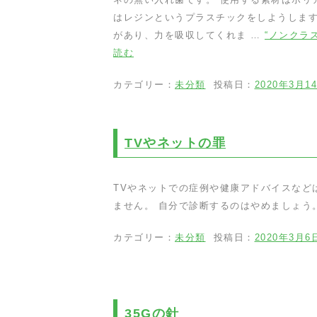
はレジンというプラスチックをしようします
があり、力を吸収してくれま …
“ノンクラ
読む
カテゴリー：
未分類
投稿日：
2020年3月1
TVやネットの罪
TVやネットでの症例や健康アドバイスなど
ません。 自分で診断するのはやめましょう
カテゴリー：
未分類
投稿日：
2020年3月6
35Gの針