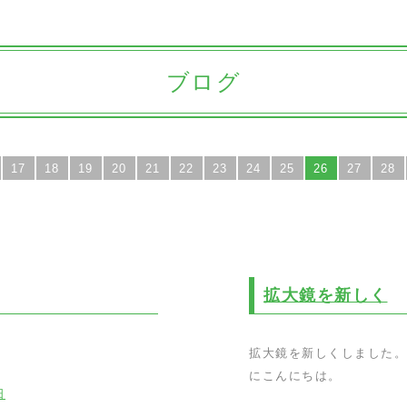
ブログ
17
18
19
20
21
22
23
24
25
26
27
28
拡大鏡を新しく
拡大鏡を新しくしました。
にこんにちは。
日