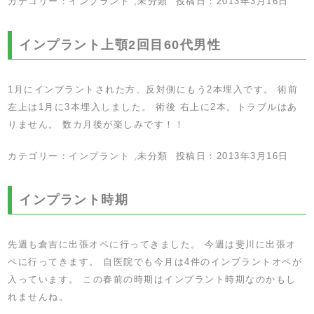
カテゴリー：
インプラント
,
未分類
投稿日：
2013年3月16日
インプラント上顎2回目60代男性
1月にインプラントされた方、反対側にもう2本埋入です。 術前
左上は1月に3本埋入しました。 術後 右上に2本。トラブルはあ
りません。 数カ月後が楽しみです！！
カテゴリー：
インプラント
,
未分類
投稿日：
2013年3月16日
インプラント時期
先週も倉吉に出張オペに行ってきました。 今週は斐川に出張オ
ペに行ってきます。 自医院でも今月は4件のインプラントオペが
入っています。 この春前の時期はインプラント時期なのかもし
れませんね。