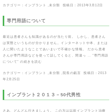
カテゴリー：
インプラント
,
未分類
投稿日：
2013年3月12日
専門用語について
最近は患者さんも知識があるのが当たり前。 しかし、患者さん
は実態というものが分かりません。インターネットや本、または
人に聞いたようなことであいまいで不確かな情報。 だから患者
さんが専門用語などを使って話してくると、間違っ …
“専門用語
について” の
続きを読む
カテゴリー：
インプラント
,
未分類
,
院長の戯言
投稿日：
2013
年2月25日
インプラント２０１３－50代男性
さあ、どんどん行きましょう。 この方は以前インプラント治療