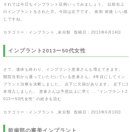
それでは今日もインプラント症例いってみましょう。 以前右上
のインプラントをされた方。今回は左下です。 術前 術後 いい感
じですね。
カテゴリー：
インプラント
,
未分類
投稿日：
2013年6月14日
インプラント2013ー50代女性
さて、連休も終わり、インプラント患者さんも増えてきます。
開院当初から通っていただいている患者さん。4年目にしてイン
プラント治療を決断しました。 左下に欠損があります。 左下に1
本埋入しました。 患者さんは予想以上に早く …
“インプラント2
013ー50代女性” の
続きを読む
カテゴリー：
インプラント
,
未分類
投稿日：
2013年5月10日
前歯部の審美インプラント