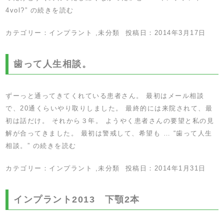
4vol?” の
続きを読む
カテゴリー：
インプラント
,
未分類
投稿日：
2014年3月17日
歯って人生相談。
ずーっと通ってきてくれている患者さん。 最初はメール相談
で、20通くらいやり取りしました。 最終的には来院されて、最
初は話だけ。 それから３年。 ようやく患者さんの要望と私の見
解が合ってきました。 最初は警戒して、希望も …
“歯って人生
相談。” の
続きを読む
カテゴリー：
インプラント
,
未分類
投稿日：
2014年1月31日
インプラント2013 下顎2本