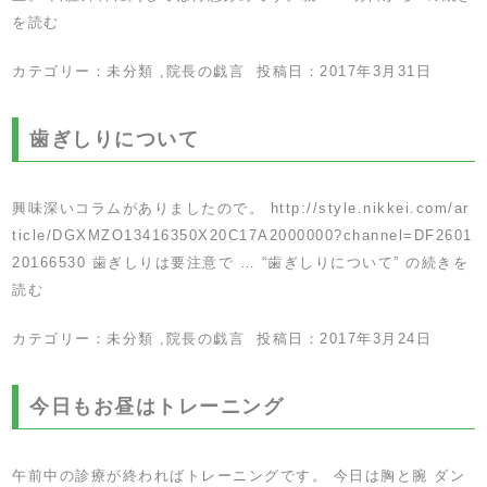
を読む
カテゴリー：
未分類
,
院長の戯言
投稿日：
2017年3月31日
歯ぎしりについて
興味深いコラムがありましたので。 http://style.nikkei.com/ar
ticle/DGXMZO13416350X20C17A2000000?channel=DF2601
20166530 歯ぎしりは要注意で …
“歯ぎしりについて” の
続きを
読む
カテゴリー：
未分類
,
院長の戯言
投稿日：
2017年3月24日
今日もお昼はトレーニング
午前中の診療が終わればトレーニングです。 今日は胸と腕 ダン