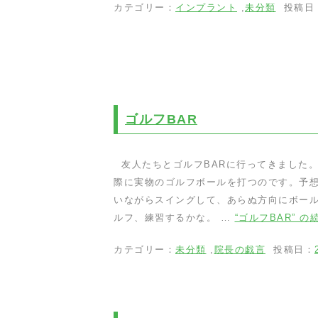
カテゴリー：
インプラント
,
未分類
投稿日
ゴルフBAR
友人たちとゴルフBARに行ってきました
際に実物のゴルフボールを打つのです。予
いながらスイングして、あらぬ方向にボー
ルフ、練習するかな。 …
“ゴルフBAR” の
カテゴリー：
未分類
,
院長の戯言
投稿日：