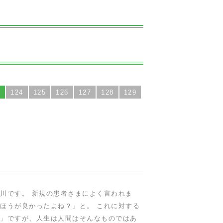
3
124
125
126
127
128
129
川です。 新規の患者さまによく言われま
ほうが良かったよね？」と。 これに対する
」ですが、人生は人間はそんなものではあ